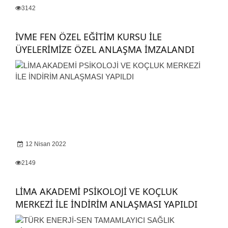
3142
İVME FEN ÖZEL EĞİTİM KURSU İLE
ÜYELERİMİZE ÖZEL ANLAŞMA İMZALANDI
12 Nisan 2022
2149
LİMA AKADEMİ PSİKOLOJİ VE KOÇLUK
MERKEZİ İLE İNDİRİM ANLAŞMASI YAPILDI