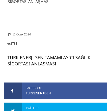
11 Ocak 2024
2781
TÜRK ENERJİ-SEN TAMAMLAYICI SAĞLIK
SİGORTASI ANLAŞMASI
FACEBOOK
TURKENERJISEN
TWITTER