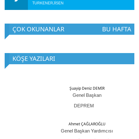
TURKENERJISEN
ÇOK OKUNANLAR
BU HAFTA
KÖŞE YAZILARI
Şuayip Deniz DEMİR
Genel Başkan
DEPREM
Ahmet ÇAĞLAROĞLU
Genel Başkan Yardımcısı