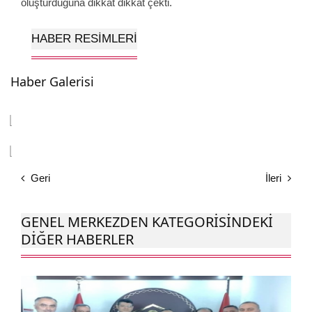
oluşturduğuna dikkat dikkat çekti.
HABER RESIMLERI
Haber Galerisi
Geri
İleri
GENEL MERKEZDEN KATEGORISINDEKI
DIĞER HABERLER