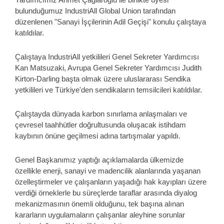
bulunduğumuz IndustriAll Global Union tarafından
düzenlenen "Sanayi İşçilerinin Adil Geçişi" konulu çalıştaya
katıldılar.
Çalıştaya IndustriAll yetkilileri Genel Sekreter Yardımcısı
Kan Matsuzaki, Avrupa Genel Sekreter Yardımcısı Judith
Kirton-Darling başta olmak üzere uluslararası Sendika
yetkilileri ve Türkiye'den sendikaların temsilcileri katıldılar.
Çalıştayda dünyada karbon sınırlama anlaşmaları ve
çevresel taahhütler doğrultusunda oluşacak istihdam
kaybının önüne geçilmesi adına tartışmalar yapıldı.
Genel Başkanımız yaptığı açıklamalarda ülkemizde
özellikle enerji, sanayi ve madencilik alanlarında yaşanan
özelleştirmeler ve çalışanların yaşadığı hak kayıpları üzere
verdiği örneklerle bu süreçlerde taraflar arasında diyalog
mekanizmasının önemli olduğunu, tek başına alınan
kararların uygulamaların çalışanlar aleyhine sorunlar