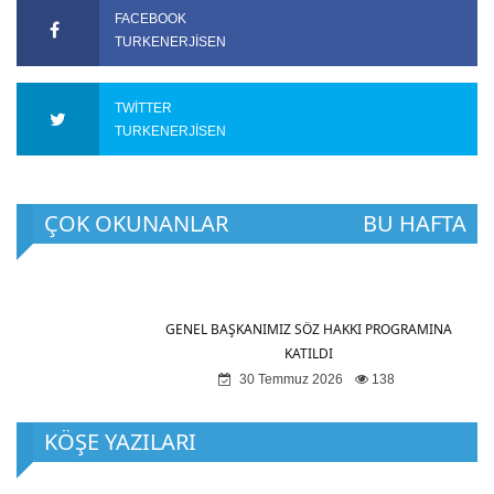
FACEBOOK
TURKENERJISEN
TWITTER
TURKENERJISEN
ÇOK OKUNANLAR
BU HAFTA
GENEL BAŞKANIMIZ SÖZ HAKKI PROGRAMINA
KATILDI
30 Temmuz 2026
138
KÖŞE YAZILARI