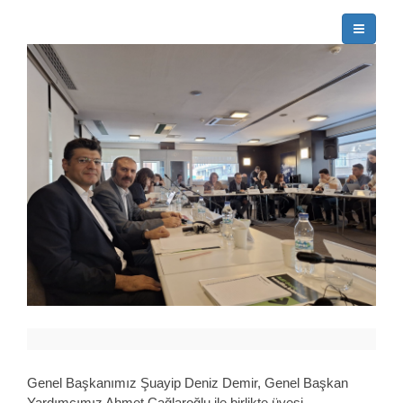
Genel Başkanımız Şuayip Deniz Demir, Genel Başkan
Yardımcımız Ahmet Çağlaroğlu ile birlikte üyesi