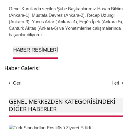
Genel Kurullarda seçilen Şube Başkanlarımız Hasan Bildim
(Ankara-1), Mustafa Devrez (Ankara-2), Recep Uzungil
(Ankara-3), Yunus Artar ( Ankara-4), Ergün İpek (Ankara-5),
Cantürk Aktaş (Ankara-6) ve Yönetimlerine çalışmalarında
başarılar diliyoruz.
HABER RESIMLERI
Haber Galerisi
Geri
İleri
GENEL MERKEZDEN KATEGORISINDEKI
DIĞER HABERLER