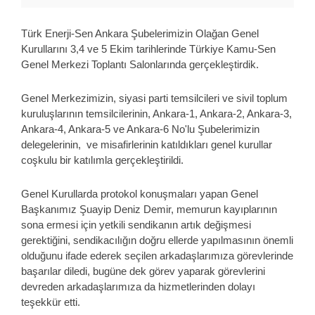
Türk Enerji-Sen Ankara Şubelerimizin Olağan Genel
Kurullarını 3,4 ve 5 Ekim tarihlerinde Türkiye Kamu-Sen
Genel Merkezi Toplantı Salonlarında gerçekleştirdik.
Genel Merkezimizin, siyasi parti temsilcileri ve sivil toplum
kuruluşlarının temsilcilerinin, Ankara-1, Ankara-2, Ankara-3,
Ankara-4, Ankara-5 ve Ankara-6 No'lu Şubelerimizin
delegelerinin, ve misafirlerinin katıldıkları genel kurullar
coşkulu bir katılımla gerçekleştirildi.
Genel Kurullarda protokol konuşmaları yapan Genel
Başkanımız Şuayip Deniz Demir, memurun kayıplarının
sona ermesi için yetkili sendikanın artık değişmesi
gerektiğini, sendikacılığın doğru ellerde yapılmasının önemli
olduğunu ifade ederek seçilen arkadaşlarımıza görevlerinde
başarılar diledi, bugüne dek görev yaparak görevlerini
devreden arkadaşlarımıza da hizmetlerinden dolayı
teşekkür etti.