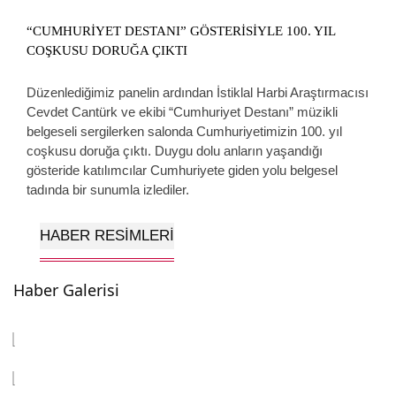
“CUMHURİYET DESTANI” GÖSTERİSİYLE 100. YIL
COŞKUSU DORUĞA ÇIKTI
Düzenlediğimiz panelin ardından İstiklal Harbi Araştırmacısı
Cevdet Cantürk ve ekibi “Cumhuriyet Destanı” müzikli
belgeseli sergilerken salonda Cumhuriyetimizin 100. yıl
coşkusu doruğa çıktı. Duygu dolu anların yaşandığı
gösteride katılımcılar Cumhuriyete giden yolu belgesel
tadında bir sunumla izlediler.
HABER RESIMLERI
Haber Galerisi