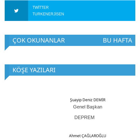
TWITTER
TURKENERJISEN
ÇOK OKUNANLAR
BU HAFTA
KÖŞE YAZILARI
Şuayip Deniz DEMİR
Genel Başkan
DEPREM
Ahmet ÇAĞLAROĞLU