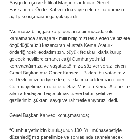
Saygı duruşu ve İstiklal Marşının ardından Genel
Başkanımız Önder Kahveci kürsüye gelerek panelimizin
açılış konuşmasını gerçekleştirdi.
“Acımasız bir işgale karşı destansı bir mücadele ile
kahramanca savaşarak milli birliğimizi tesis eden ve bizlere
özgürlüğümüzü kazandıran Mustafa Kemal Atatürk
önderliğindeki ecdadımızın, büyük fedakarlıklarla kurup
gelecek nesillere emanet ettiği Cumhuriyetimizi
koruyacağımıza ve yaşatacağımıza söz veriyoruz” diyen
Genel Başkanımız Önder Kahveci, “Bizlere bu vatanımızı
ve Devletimizi hediye eden, İstiklâl mücadelemizin önderi,
Cumhuriyetimizin kurucusu Gazi Mustafa Kemal Atatürk ile
silah arkadaşları başta olmak üzere bütün şehit ve
gazilerimizi şükran, saygı ve rahmetle anıyoruz” dedi.
Genel Başkan Kahveci konuşmasında;
“Cumhuriyetimizin kuruluşunun 100. Yılı münasebetiyle
düzenlediğimiz panelimize ve sonrasında sahnelenecek