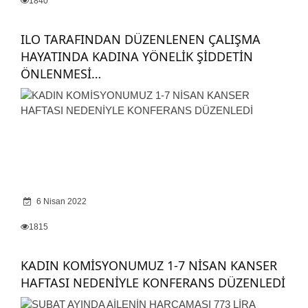
1840
ILO TARAFINDAN DÜZENLENEN ÇALIŞMA
HAYATINDA KADINA YÖNELİK ŞİDDETİN
ÖNLENMESİ…
6 Nisan 2022
1815
KADIN KOMİSYONUMUZ 1-7 NİSAN KANSER
HAFTASI NEDENİYLE KONFERANS DÜZENLEDİ