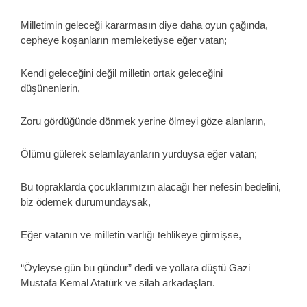
Milletimin geleceği kararmasın diye daha oyun çağında,
cepheye koşanların memleketiyse eğer vatan;
Kendi geleceğini değil milletin ortak geleceğini
düşünenlerin,
Zoru gördüğünde dönmek yerine ölmeyi göze alanların,
Ölümü gülerek selamlayanların yurduysa eğer vatan;
Bu topraklarda çocuklarımızın alacağı her nefesin bedelini,
biz ödemek durumundaysak,
Eğer vatanın ve milletin varlığı tehlikeye girmişse,
“Öyleyse gün bu gündür” dedi ve yollara düştü Gazi
Mustafa Kemal Atatürk ve silah arkadaşları.