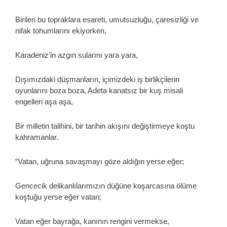
Birileri bu topraklara esareti, umutsuzluğu, çaresizliği ve
nifak tohumlarını ekiyorken,
Karadeniz’in azgın sularını yara yara,
Dışımızdaki düşmanların, içimizdeki iş birlikçilerin
oyunlarını boza boza, Adeta kanatsız bir kuş misali
engelleri aşa aşa,
Bir milletin talihini, bir tarihin akışını değiştirmeye koştu
kahramanlar.
“Vatan, uğruna savaşmayı göze aldığın yerse eğer;
Gencecik delikanlılarımızın düğüne koşarcasına ölüme
koştuğu yerse eğer vatan;
Vatan eğer bayrağa, kanının rengini vermekse,