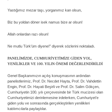
Yastığımız mezar taşı, yorganımız kan olsun,
Biz bu yoldan döner isek namus bize ar olsun!
Allah onlardan razı olsun!
Ne mutlu Türk’üm diyene!” diyerek sözlerini noktaladı.
PANELİMİZDE, CUMHURİYETİMİZE GİDEN YOL,
YENİLİKLER VE 100. YILIN ÖNEMİ DEĞERLENDİRİLDİ
Genel Başkanımızın açılış konuşmasının ardından
panelistlerimiz, Prof. Dr. Necdet Hayta, Prof. Dr. Vahdettin
Engin, Prof. Dr. Hayati Beşirli ve Prof. Dr. Salim Gökçen,
Cumhuriyetin 100. yılı çerçevesinde bir Türk mucizesi olan
Cumhuriyetimizi derinlemesine irdelerken, Cumhuriyet’e
giden yolu ve sonrasında gerçekleştirilen yenilikleri
katılımcılarla paylaştılar.