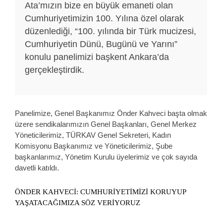
Ata’mızın bize en büyük emaneti olan
Cumhuriyetimizin 100. Yılına özel olarak
düzenlediği, “100. yılında bir Türk mucizesi,
Cumhuriyetin Dünü, Bugünü ve Yarını”
konulu panelimizi başkent Ankara’da
gerçekleştirdik.
Panelimize, Genel Başkanımız Önder Kahveci başta olmak
üzere sendikalarımızın Genel Başkanları, Genel Merkez
Yöneticilerimiz, TÜRKAV Genel Sekreteri, Kadın
Komisyonu Başkanımız ve Yöneticilerimiz, Şube
başkanlarımız, Yönetim Kurulu üyelerimiz ve çok sayıda
davetli katıldı.
ÖNDER KAHVECİ: CUMHURİYETİMİZİ KORUYUP
YAŞATACAĞIMIZA SÖZ VERİYORUZ