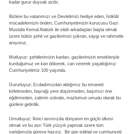
kadar gurur duysak azdır.
Bizlere bu vatanımızı ve Devletimizi hediye eden, İstiklâl
mücadelemizin önderi, Cumhuriyetimizin kurucusu Gazi
Mustafa Kemal Atatürk ile silah arkadaşları başta olmak
üzere bütün şehit ve gazilerimizi şükran, saygı ve rahmetle
anıyoruz.
Mutluyuz: şehitlerimizin kanları, gazilerimizin emekleriyle
kurduğumuz ve kan dökerek, can vererek yaşattığımız
Cumhuriyetimiz 100 yaşında.
Gururluyuz: Ecdadımızdan aldığımız bu emaneti
kirletmeden, bayrağı yere düşürmeden, başımızı öne
eğdirmeden, zalimin ızdırabı, mazlumun umudu olarak bu
günlere getirdik.
Umutluyuz: İkinci asrımızda dünyanın en güçlü ülkesi
olmak ve bu asrı Türk yüzyılı yapmak üzere tüm
varlığımızla göreve hazırız. Bir gün istiklal ve cumhuriyeti