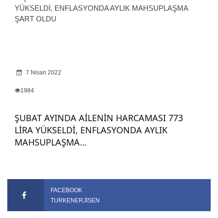
7 Nisan 2022
1984
ŞUBAT AYINDA AİLENİN HARCAMASI 773
LİRA YÜKSELDİ, ENFLASYONDA AYLIK
MAHSUPLAŞMA…
FACEBOOK
TURKENERJISEN